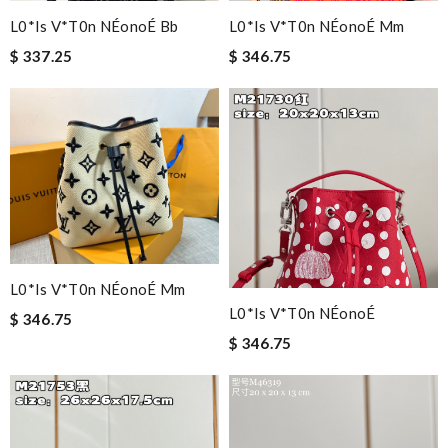
L0*is V*t0n NÉonoÉ Bb
L0*is V*t0n NÉonoÉ Mm
$ 337.25
$ 346.75
L0*is V*t0n NÉonoÉ Mm
L0*is V*t0n NÉonoÉ
$ 346.75
$ 346.75