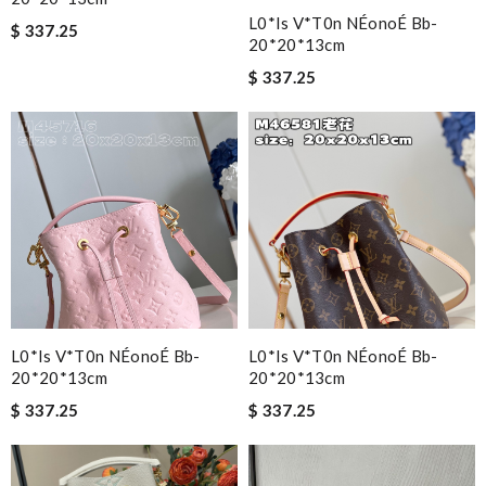
L0*is V*t0n NÉonoÉ Bb-
$ 337.25
20*20*13cm
$ 337.25
L0*is V*t0n NÉonoÉ Bb-
L0*is V*t0n NÉonoÉ Bb-
20*20*13cm
20*20*13cm
$ 337.25
$ 337.25