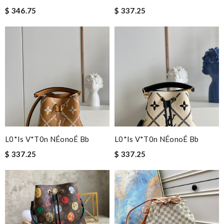
$ 346.75
$ 337.25
L0*is V*t0n NÉonoÉ Bb
L0*is V*t0n NÉonoÉ Bb
$ 337.25
$ 337.25